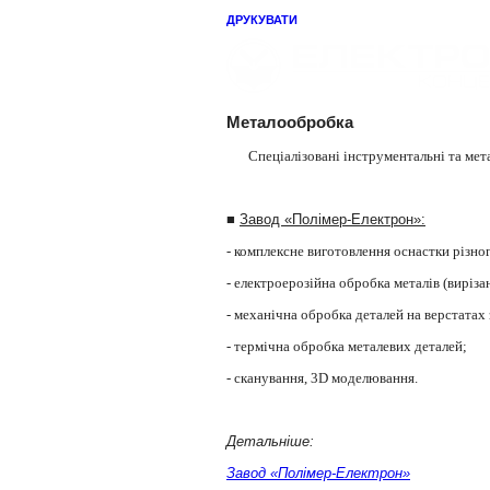
ДРУКУВАТИ
Металообробка
Спеціалізовані інструментальні та ме
■
Завод «Полімер-Електрон»:
- комплексне виготовлення оснастки різно
- електроерозійна обробка металів (виріза
- механічна обробка деталей на верстатах
- термічна обробка металевих деталей;
- сканування, 3D моделювання.
Детальніше:
Завод «Полімер-Електрон»