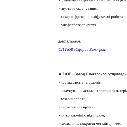
- штампування деталей з листового та рул
- гнуття та скручування;
- токарні, фрезерні, шліфувальні роботи;
- лакофарбове покриття.
Детальніше:
СП ТзОВ «Сферос-Електрон»
■
ТзОВ «Завод Електронпобутприлад»
- порізка листів та рулонів;
- штампування деталей з листового матері
- т
окарні роботи;
- виготовлення пружин;
- литво алюмінію під тиском;
- гальванічне покриття металів цинком;