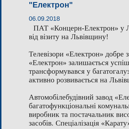
"Електрон"
06.09.2018
ПАТ «Концерн-Електрон» у Ль
від візиту на Львівщину!
Телевізори «Електрон» добре з
«Електрон» залишається успіш
трансформувався у багатогалуз
активно розвивається на Львів
Автомобілебудівний завод «Ел
багатофункціональні комунальн
виробник та постачальник висо
засобів. Спеціалізація «Карат