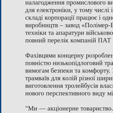
налагодження промислового ви
для електроніки, у тому числі 
складі корпорації працює і од
виробництв – завод «Полімер-
техніки та апаратури військово
повний перелік компаній ПАТ
Фахівцями концерну розробле
повністю низькопідлоговий тра
вимогам безпеки та комфорту.
трамваїв для колій різної шир
виготовлення тролейбусів влас
нового перспективного виду мі
"Ми — акціонерне товариство.