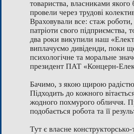
товариства, власниками якого 
провели через трудові колектив
Враховували все: стаж роботи,
патріоти свого підприємства, то
два роки викупили наш «Елект
виплачуємо дивіденди, поки що
психологічне та моральне знач
президент ПАТ «Концерн-Елек
Бачимо, з якою щирою радістю 
Підходить до кожного вітається
жодного похмурого обличчя. П
подобається робота та її резуль
Тут є власне конструкторсько-