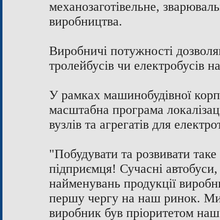
механозаготівельне, зварюваль
виробництва.
Виробничі потужності дозволяю
тролейбусів чи електробусів на
У рамках машинобудівної корп
масштабна програма локалізац
вузлів та агрегатів для електр
"Побудувати та розвивати таке
підприємця! Сучасні автобуси,
найменувань продукції виробн
першу чергу на наш ринок. Ми
виробник був пріоритетом нашо