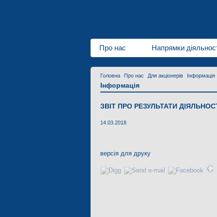
Про нас
Напрямки діяльнос
Головна
Про нас
Для акціонерів
Інформація
Інформація
ЗВІТ ПРО РЕЗУЛЬТАТИ ДІЯЛЬНОСТ
14.03.2018
версія для друку