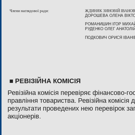
Члени наглядової ради:
ЖДИНЯК ЗИНОВІЙ ІВАНО
ДОРОШЕВА ОЛЕНА ВІКТ
РОМАНИШИН ІГОР МИХА
РУДЕНКО ОЛЕГ АНАТОЛІ
ПОДКОВИЧ ОРИСЯ ІВАНІ
■
РЕВІЗІЙНА КОМІСІЯ
Ревізійна комісія перевіряє фінансово-го
правління товариства. Ревізійна комісія 
результати проведених нею перевірок з
акціонерів.