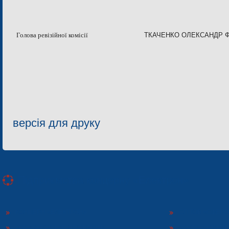
Голова ревізійної комісії
ТКАЧЕНКО ОЛЕКСАНДР 
версія для друку
Підприємства концерну «Електрон»
КОНЦЕРН «ЕЛЕКТРОН»
СП ТОВ «СФЕР
ТОВ «ЗАВОД ЕЛЕКТРОНМАШ»
ЗАВОД «ПОЛІМЕ