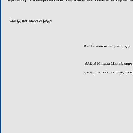
Склад наглядової ради
В.о. Голови наглядової ради
ВАКІВ Микола Михайлович
доктор технічних наук, про