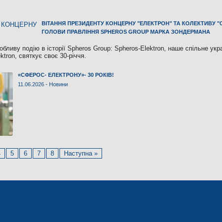
ВІТАННЯ ПРЕЗИДЕНТУ КОНЦЕРНУ "ЕЛЕКТРОН" ТА КОЛЕКТИВУ "
ГОЛОВИ ПРАВЛІННЯ SPHEROS GROUP МАРКА ЗОНДЕРМАНА
бливу подію в історії Spheros Group: Spheros-Elektron, наше спільне укр
ktron, святкує своє 30-річчя.
«СФЕРОС- ЕЛЕКТРОНУ»- 30 РОКІВ!
11.06.2026 -
Новини
4
5
6
7
8
Наступна »
«Електрон»