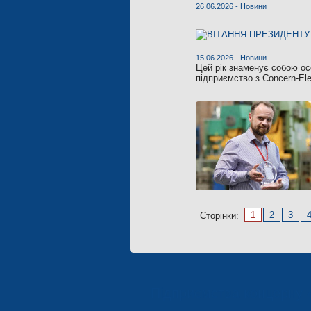
26.06.2026 -
Новини
15.06.2026 -
Новини
Цей рік знаменує собою осо
підприємство з Concern-Ele
1
2
3
Сторінки:
Підприємства концерну 