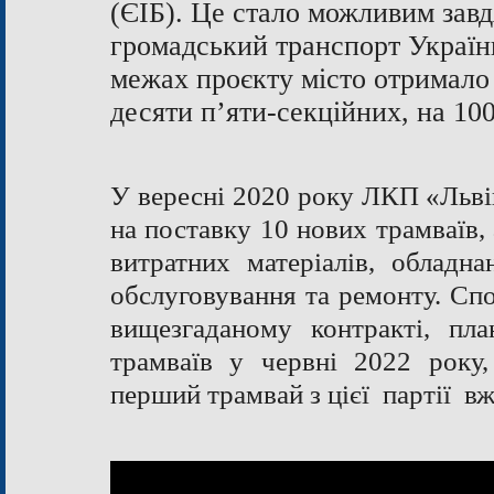
(ЄІБ). Це стало можливим завд
громадський транспорт Україн
межах проєкту місто отримало 
десяти п’яти-секційних, на 10
У вересні 2020 року ЛКП «Льві
на поставку 10 нових трамваїв, 
витратних матеріалів, обладна
обслуговування та ремонту. Спо
вищезгаданому контракті, пл
трамваїв у червні 2022 року
перший трамвай з цієї партії вж