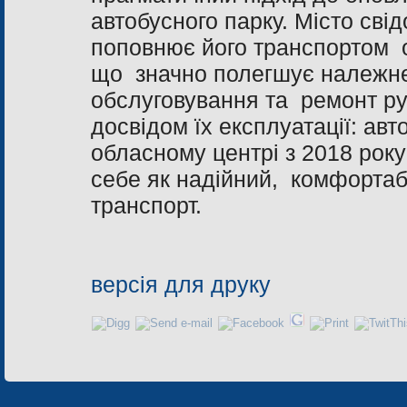
автобусного парку. Місто св
поповнює його транспортом 
що значно полегшує належн
обслуговування та ремонт ру
досвідом їх експлуатації: ав
обласному центрі з 2018 рок
себе як надійний, комфортаб
транспорт.
версія для друку