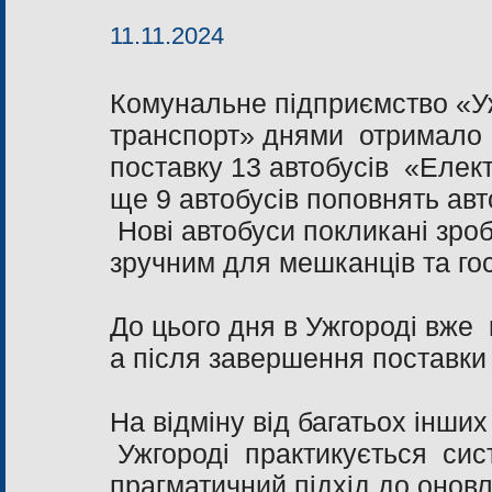
11.11.2024
Комунальне підприємство «У
транспорт» днями отримало 
поставку 13 автобусів «Елек
ще 9 автобусів поповнять ав
Нові автобуси покликані зро
зручним для мешканців та го
До цього дня в Ужгороді вже
а після завершення поставки 
На відміну від багатьох інших 
Ужгороді практикується сис
прагматичний підхід до онов