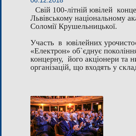
06.12.2018
Свій 100-літній ювілей конце
Львівському національному ака
Соломії Крушельницької.
Участь в ювілейних урочисто
«Електрон» об`єднує поколінн
концерну, його акціонери та н
організацій, що входять у скла