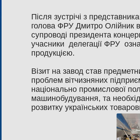
Після зустрічі з представник
голова ФРУ Дмитро Олійник в
супроводі президента концерн
учасники делегації ФРУ озн
продукцією.
Візит на завод став предмет
проблем вітчизняних підприє
національно промислової полі
машинобудування, та необхід
розвитку українських товаров