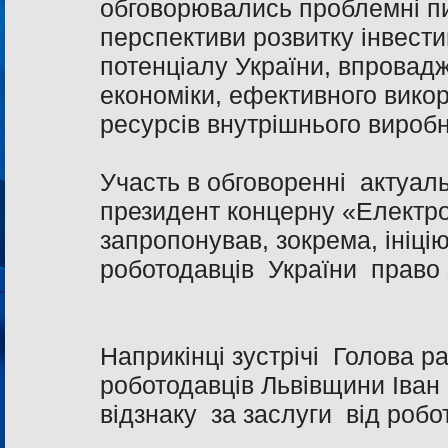
обговорювались проблемні пи
перспективи розвитку інвести
потенціалу України, впровадж
економіки, ефективного викор
ресурсів внутрішнього вироб
Участь в обговоренні актуал
президент концерну «Електро
запропонував, зокрема, ініц
роботодавців України право з
Наприкінці зустрічі Голова р
роботодавців Львівщини Іван
відзнаку за заслуги від робо