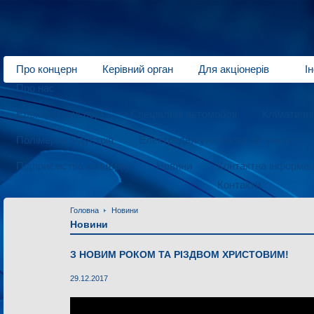
Про концерн
Керівний орган
Для акціонерів
І
Про нас
Електротранспорт
Спеціальні автомобілі
Кліматичн
Полімерна індустрія
Електродвигуни малої потужності
Підприємства концерну
Новини
Контактна інформац
Контакти
Головна
Новини
Новини
З НОВИМ РОКОМ ТА РІЗДВОМ ХРИСТОВИМ!
29.12.2017