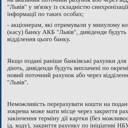
"Львів" у зв'язку із складністю синхронізац
інформації по таких особах;
- акціонерам, які отримували у минулому ко
(касу) банку АКБ "Львів", дивіденди будуть
відділення цього банку.
Якщо подані раніше банківські рахунки для
діють, дивіденди будуть виплачені по окремі
новий поточний рахунок або через відділен
"Львів".
Неможливість перерахувати кошти на подан
зокрема може мати місце через закриття раху
закінчення терміну дії картки (без можливо
ід. коду), закриття рахунку по ініціативі НБУ 