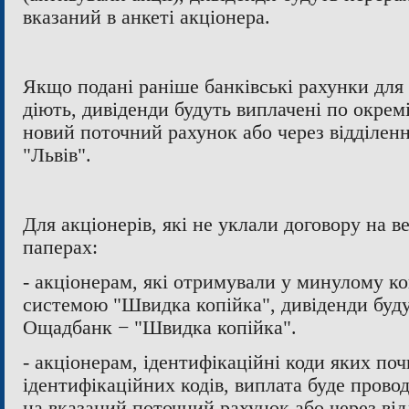
вказаний в анкеті акціонера.
Якщо подані раніше банківські рахунки для
діють, дивіденди будуть виплачені по окремі
новий поточний рахунок або через відділен
"Львів".
Для акціонерів, які не уклали договору на в
паперах:
- акціонерам, які отримували у минулому к
системою "Швидка копійка", дивіденди буду
Ощадбанк − "Швидка копійка".
- акціонерам, ідентифікаційні коди яких поч
ідентифікаційних кодів, виплата буде провод
на вказаний поточний рахунок або через ві