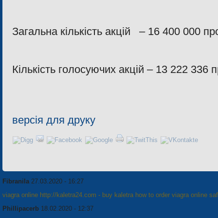
Загальна кількість акцій – 16 400 000 пр
Кількість голосуючих акцій – 13 222 336 
версія для друку
Fibranila
27.03.2020 - 16:27
viagra online http://kaletra24.com - buy kaletra how to order viagra online sa
Phillipacerb
18.02.2020 - 12:37