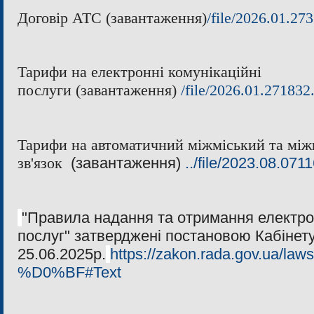
Договір АТС (завантаження)
/file/2026.01.27
Тарифи на електронні комунікаційні
послуги
(завантаження)
/file/2026.01.271832
Тарифи на
автоматичний міжміський та мі
зв'язок
(завантаження)
../file/2023.08.071
"Правила надання та отримання електро
послуг" затверджені постановою Кабінету
25.06.2025р.
https://zakon.rada.gov.ua/la
%D0%BF#Text