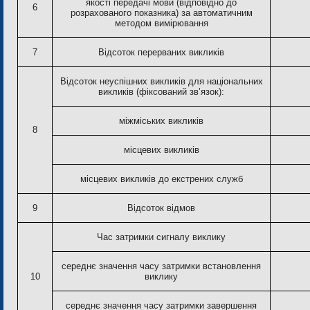
якості передачі мови (відповідно до
6
розрахованого показника) за автоматичним
методом вимірювання
7
Відсоток перерваних викликів
Відсоток неуспішних викликів для національних
викликів (фіксований зв’язок):
міжміських викликів
8
місцевих викликів
місцевих викликів до екстрених служб
9
Відсоток відмов
Час затримки сигналу виклику
середнє значення часу затримки встановлення
10
виклику
середнє значення часу затримки завершення