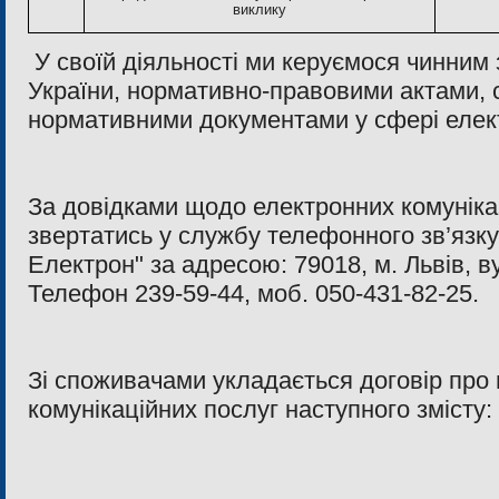
виклику
У своїй діяльності ми керуємося чинним
України, нормативно-правовими актами, 
нормативними документами у сфері елект
За довідками щодо електронних комуніка
звертатись у службу телефонного зв’язк
Електрон" за адресою:
79018, м
. Львів, 
Телефон 239-59-44, моб. 050-431-82-25.
Зі споживачами укладається договір про
комунікаційних послуг наступного змісту
: