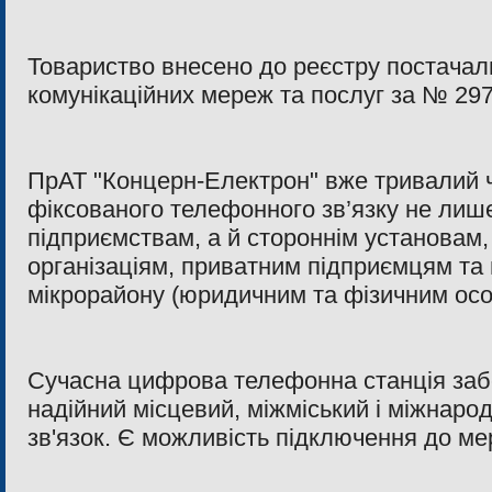
Товариство внесено до реєстру постачал
комунікаційних мереж та послуг за № 297
ПрАТ "Концерн-Електрон" вже тривалий 
фіксованого телефонного зв’язку не лише
підприємствам, а й стороннім установам,
організаціям, приватним підприємцям т
мікрорайону (юридичним та фізичним осо
Сучасна цифрова телефонна станція забе
надійний місцевий, міжміський і міжнар
зв'язок. Є можливість підключення до мер