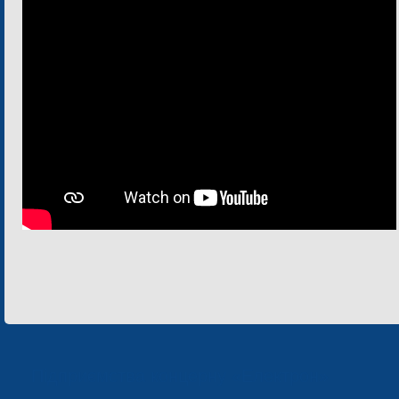
Підприємства концерну «Електрон»