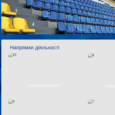
Напрямки діяльності
ЕЛЕКТРОТРАНСПОРТ
СПЕЦІ
ТРАМВАЇ
КОМУН
ТРОЛЕЙБУСИ
АВТОМОБІ
ЕЛЕКТРОБУСИ