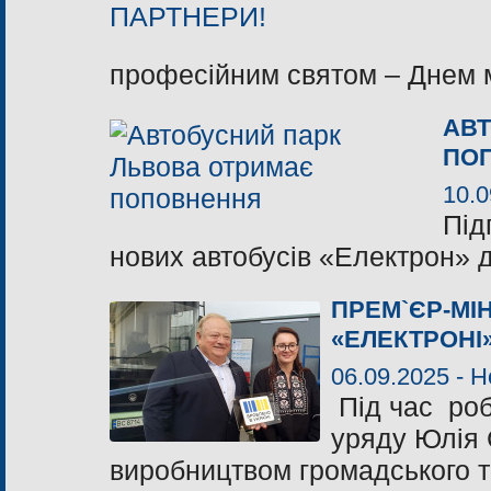
професійним святом – Днем 
АВТ
ПО
10.0
Під
нових автобусів «Електрон» 
ПРЕМ`ЄР-МІ
«ЕЛЕКТРОНІ
06.09.2025 -
Н
Під час роб
уряду Юлія
виробництвом громадського т