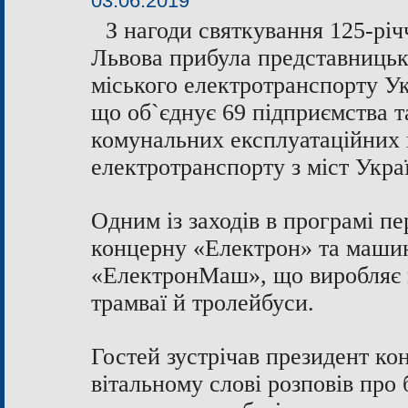
03.06.2019
З нагоди святкування 125-річ
Львова прибула представницьк
міського електротранспорту У
що об`єднує 69 підприємства та
комунальних експлуатаційних 
електротранспорту з міст Укра
Одним із заходів в програмі пе
концерну «Електрон» та машин
«ЕлектронМаш», що виробляє г
трамваї й тролейбуси.
Гостей зустрічав президент ко
вітальному слові розповів про