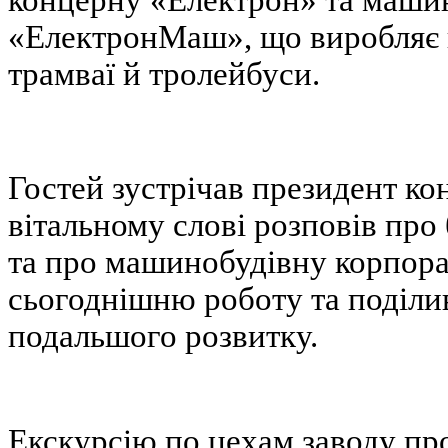
«ЕлектронМаш», що виробляє г
трамваї й тролейбуси.
Гостей зустрічав президент ко
вітальному слові розповів про
та про машинобудівну корпорац
сьогоднішню роботу та поділи
подальшого розвитку.
Екскурсію по цехам заводу пр