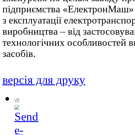
підприємства «ЕлектронМаш» В
з експлуатації електротранспо
виробництва – від застосовува
технологічних особливостей в
засобів.
версія для друку