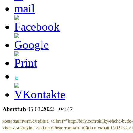
Abertfuh
05.03.2022 - 04:47
коли закінчиться війна <a href="http://bitly.com/skilky-shche-bude-
viyna-v-ukrayini">скільки буде тривати війна в україні 2022</a>