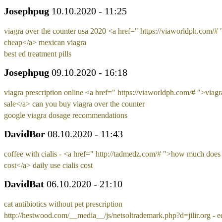
Josephpug
10.10.2020 - 11:25
viagra over the counter usa 2020 <a href=" https://viaworldph.com/# 
cheap</a> mexican viagra
best ed treatment pills
Josephpug
09.10.2020 - 16:18
viagra prescription online <a href=" https://viaworldph.com/# ">viagr
sale</a> can you buy viagra over the counter
google viagra dosage recommendations
DavidBor
08.10.2020 - 11:43
coffee with cialis - <a href=" http://tadmedz.com/# ">how much does 
cost</a> daily use cialis cost
DavidBat
06.10.2020 - 21:10
cat antibiotics without pet prescription
http://hestwood.com/__media__/js/netsoltrademark.php?d=jilir.org - e