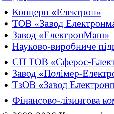
Концерн «Електрон»
ТОВ «Завод Електронм
Завод «ЕлектронМаш»
Науково-виробниче під
СП ТОВ «Сферос-Елек
Завод «Полімер-Електр
ТзОВ «Завод Електрон
Фінансово-лізингова ко