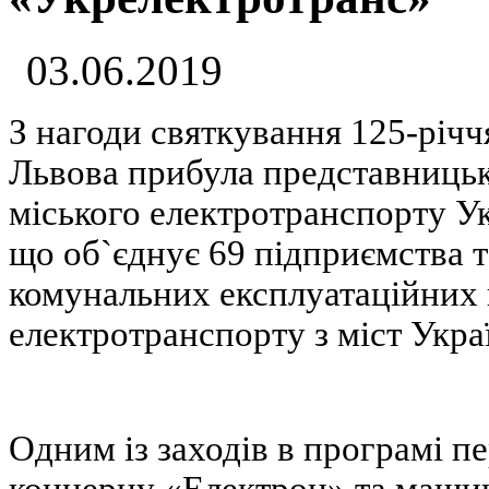
03.06.2019
З нагоди святкування 125-річч
Львова прибула представницьк
міського електротранспорту У
що об`єднує 69 підприємства та
комунальних експлуатаційних 
електротранспорту з міст Укра
Одним із заходів в програмі п
концерну «Електрон» та маши