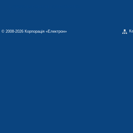
НАУКОВО-ВИРОБНИЧЕ ПІДПРИЄМСТВО
«ЕЛЕКТРОН-КАРАТ»
К
© 2008-2026 Корпорація «Електрон»