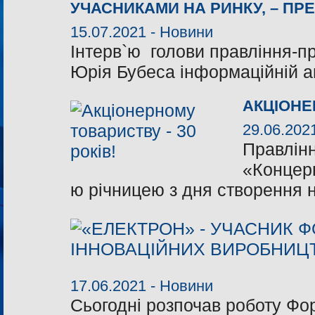
УЧАСНИКАМИ НА РИНКУ, – ПР
15.07.2021 -
Новини
Інтерв`ю голови правління-
Юрія Бубеса інформаційній а
АКЦІОНЕ
29.06.202
Правлін
«Концерн
ю річницею з дня створення 
17.06.2021 -
Новини
Сьогодні розпочав роботу Фо