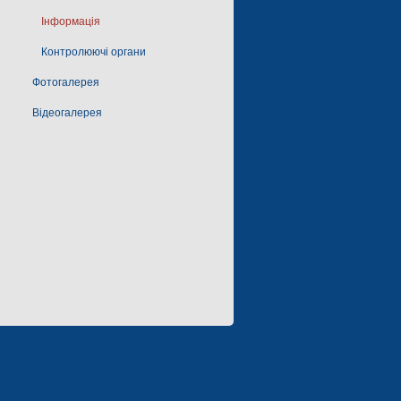
Інформація
Контролюючі органи
Фотогалерея
Відеогалерея