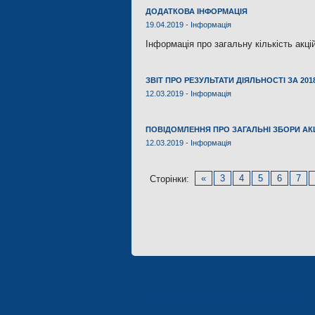
ДОДАТКОВА ІНФОРМАЦІЯ
19.04.2019 -
Інформація
Інформація про загальну кількість акці
ЗВІТ ПРО РЕЗУЛЬТАТИ ДІЯЛЬНОСТІ ЗА 201
12.03.2019 -
Інформація
ПОВІДОМЛЕННЯ ПРО ЗАГАЛЬНІ ЗБОРИ АКЦІО
12.03.2019 -
Інформація
«
3
4
5
6
7
Сторінки:
Підприємства концерну 