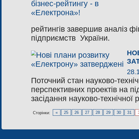
рейтингів завершив аналіз фі
підприємств України.
НО
ЗА
28.
Поточний стан науково-технічн
перспективних проектів на п
засідання науково-технічної
«
25
26
27
28
29
30
31
Сторінки: