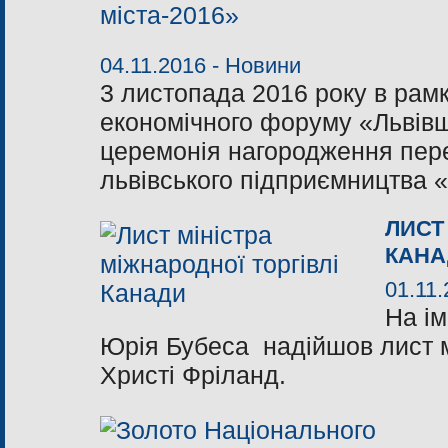
04.11.2016 -
Новини
3 листопада 2016 року в рам
економічного форуму «Львів
церемонія нагородження пере
львівського підприємництва 
ЛИСТ
КАНА
01.11.
На і
Юрія Бубеса надійшов лист м
Христі Фріланд.