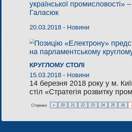
20.03.2018 -
Новини
КРУГЛОМУ СТОЛІ
15.03.2018 -
Новини
14 березня 2018 року у м. К
стіл «Стратегія розвитку про
«
20
21
22
23
24
25
26
Сторінки: