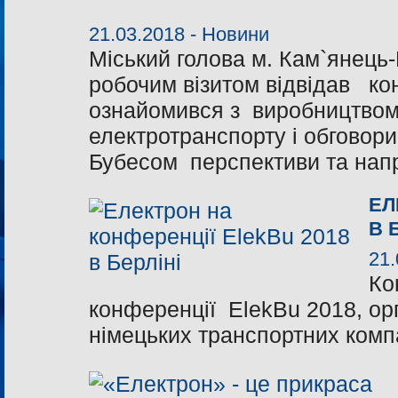
21.03.2018 -
Новини
Міський голова м. Кам`янец
робочим візитом відвідав ко
ознайомився з виробництвом
електротранспорту і обговор
Бубесом перспективи та напр
ЕЛ
В 
21.
Ко
конференції ElekBu 2018, орг
німецьких транспортних комп