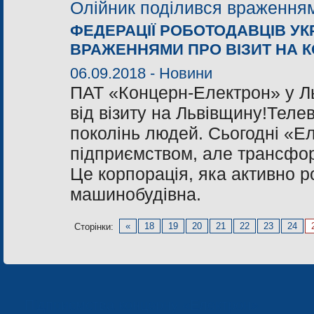
ФЕДЕРАЦІЇ РОБОТОДАВЦІВ УК
ВРАЖЕННЯМИ ПРО ВІЗИТ НА 
06.09.2018 -
Новини
ПАТ «Концерн-Електрон» у Ль
від візиту на Львівщину!Теле
поколінь людей. Сьогодні «Е
підприємством, але трансфор
Це корпорація, яка активно р
машинобудівна.
«
18
19
20
21
22
23
24
Сторінки:
Підприємства концерну «Електрон»