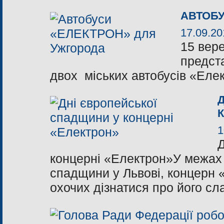
АВТОБУ
17.09.20
15 вере
предст
двох міських автобусів «Еле
1
Д
концерні «Електрон»У межах 
спадщини у Львові, концерн 
охочих дізнатися про його сла