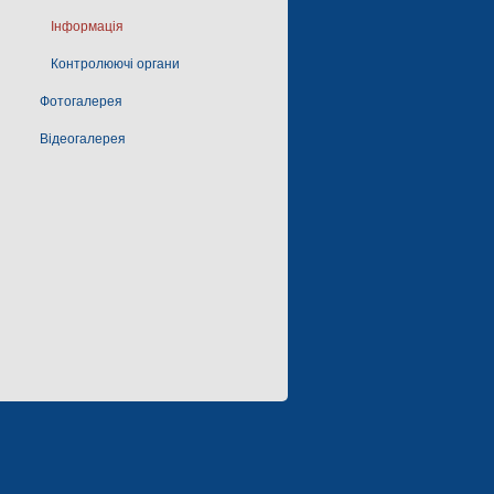
Інформація
Контролюючі органи
Фотогалерея
Відеогалерея