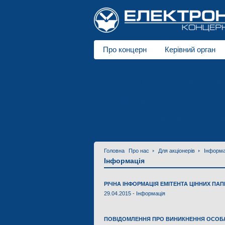
Про концерн
Керівний орган
Про нас
Електротранспорт
Спеціальні 
Полімерна індустрія
Електродв
Підприємства концерну
Новин
Головна
Про нас
Для акціонерів
Інформа
Інформація
РІЧНА ІНФОРМАЦІЯ ЕМІТЕНТА ЦІННИХ ПАПЕ
29.04.2015 -
Інформація
ПОВІДОМЛЕННЯ ПРО ВИНИКНЕННЯ ОСОБЛ