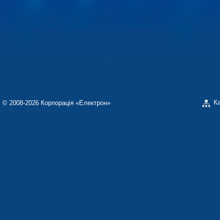
КОНЦЕРН «ЕЛЕКТРОН»
СП ТОВ «СФЕР
ТОВ «ЗАВОД ЕЛЕКТРОНМАШ»
ЗАВОД «ПОЛІМЕ
ЗАВОД «ЕЛЕКТРОНМАШ»
ТЗОВ «ЗАВОД 
НАУКОВО-ВИРОБНИЧЕ ПІДПРИЄМСТВО
«ЕЛЕКТРОН-КАРАТ»
К
© 2008-2026 Корпорація «Електрон»