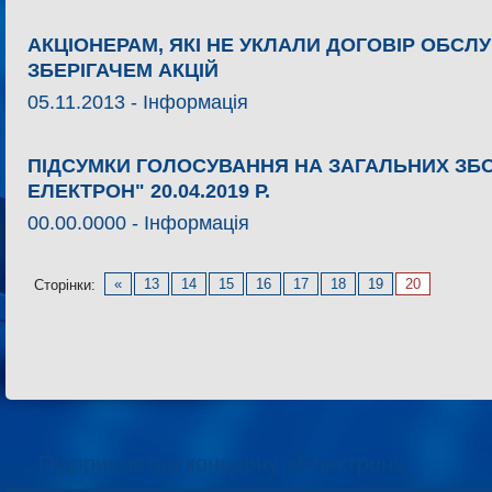
АКЦІОНЕРАМ, ЯКІ НЕ УКЛАЛИ ДОГОВІР ОБСЛ
ЗБЕРІГАЧЕМ АКЦІЙ
05.11.2013 -
Інформація
ПІДСУМКИ ГОЛОСУВАННЯ НА ЗАГАЛЬНИХ ЗБО
ЕЛЕКТРОН" 20.04.2019 Р.
00.00.0000 -
Інформація
«
13
14
15
16
17
18
19
20
Сторінки:
Підприємства концерну «Електрон»