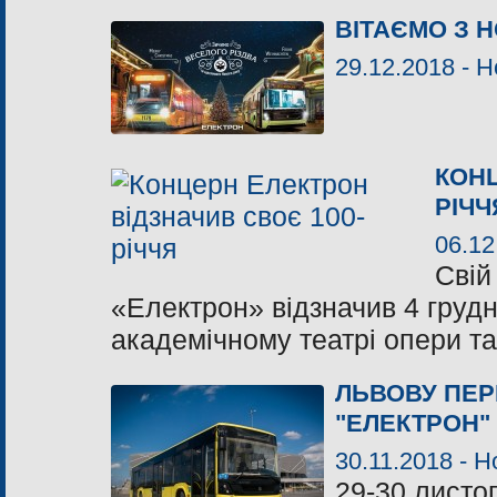
ВІТАЄМО З 
29.12.2018 -
Н
КОНЦ
РІЧЧ
06.12
Свій
«Електрон» відзначив 4 груд
академічному театрі опери та
ЛЬВОВУ ПЕР
"ЕЛЕКТРОН"
30.11.2018 -
Н
29-30 листо