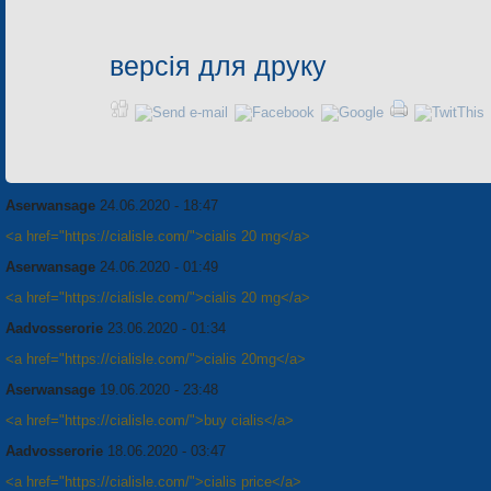
версія для друку
Aserwansage
24.06.2020 - 18:47
<a href="https://cialisle.com/">cialis 20 mg</a>
Aserwansage
24.06.2020 - 01:49
<a href="https://cialisle.com/">cialis 20 mg</a>
Aadvosserorie
23.06.2020 - 01:34
<a href="https://cialisle.com/">cialis 20mg</a>
Aserwansage
19.06.2020 - 23:48
<a href="https://cialisle.com/">buy cialis</a>
Aadvosserorie
18.06.2020 - 03:47
<a href="https://cialisle.com/">cialis price</a>