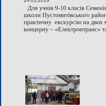
24.05.2019
Для учнів 9-10 класів Семені
школи Пустомитівського райо
практичну екскурсію на двох
концерну – «Електронтранс» 