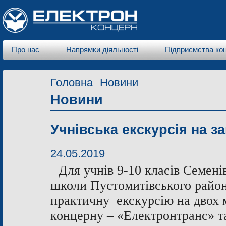
Про нас
Напрямки діяльності
Підприємства ко
Головна
Новини
Новини
Учнівська екскурсія на з
24.05.2019
Для учнів 9-10 класів Семені
школи Пустомитівського райо
практичну екскурсію на двох
концерну – «Електронтранс» 