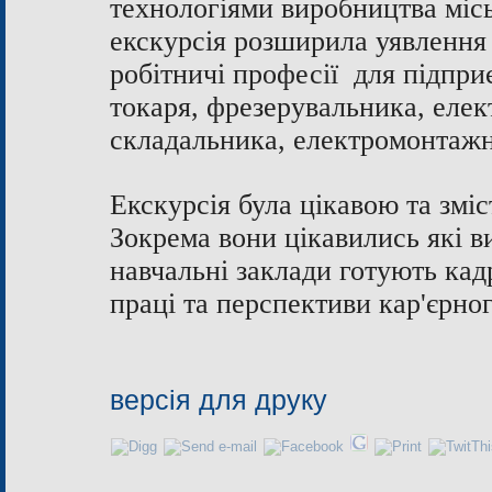
технологіями виробництва місь
екскурсія розширила уявлення 
робітничі професії для підпри
токаря, фрезерувальника, елек
складальника, електромонтажни
Екскурсія була цікавою та змі
Зокрема вони цікавились які в
навчальні заклади готують ка
праці та перспективи
кар'єрно
версія для друку