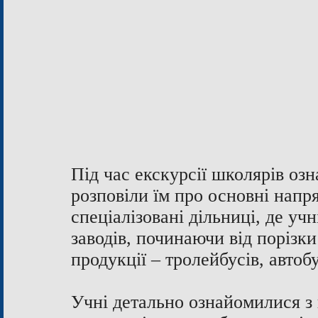
Під час екскурсії школярів оз
розповіли їм про основні напр
спеціалізовані дільниці, де уч
заводів, починаючи від порізки
продукції – тролейбусів, автобу
Учні детально ознайомилися з