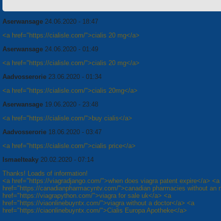
Aserwansage
24.06.2020 - 18:47
<a href="https://cialisle.com/">cialis 20 mg</a>
Aserwansage
24.06.2020 - 01:49
<a href="https://cialisle.com/">cialis 20 mg</a>
Aadvosserorie
23.06.2020 - 01:34
<a href="https://cialisle.com/">cialis 20mg</a>
Aserwansage
19.06.2020 - 23:48
<a href="https://cialisle.com/">buy cialis</a>
Aadvosserorie
18.06.2020 - 03:47
<a href="https://cialisle.com/">cialis price</a>
Ismaelteaky
20.02.2020 - 07:14
Thanks! Loads of information!
<a href="https://viagradjango.com/">when does viagra patent expire</a> <a
href="https://canadianpharmacyntv.com/">canadian pharmacies without an 
href="https://viagrapython.com/">viagra for sale uk</a> <a
href="https://viaonlinebuyntx.com/">viagra without a doctor</a> <a
href="https://ciaonlinebuyntx.com/">Cialis Europa Apotheke</a>