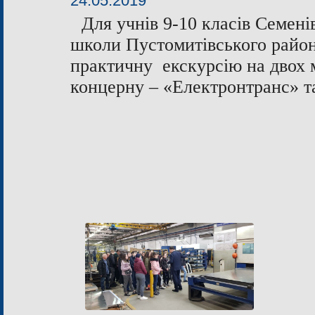
24.05.2019
Для учнів 9-10 класів Семені
школи Пустомитівського райо
практичну екскурсію на двох
концерну – «Електронтранс» 